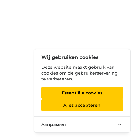
Wij gebruiken cookies
Deze website maakt gebruik van
cookies om de gebruikerservaring
te verbeteren.
Essentiële cookies
Alles accepteren
Aanpassen