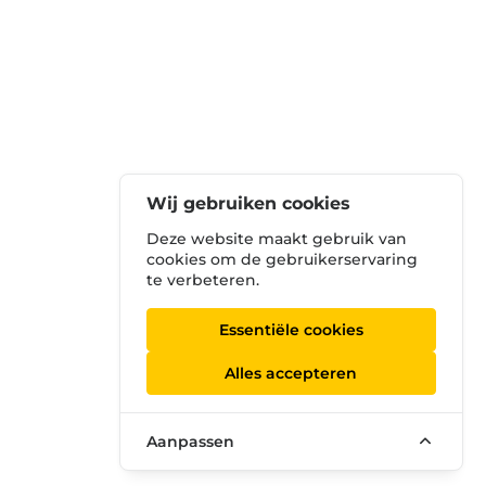
Wij gebruiken cookies
Deze website maakt gebruik van
cookies om de gebruikerservaring
te verbeteren.
Essentiële cookies
Alles accepteren
Aanpassen