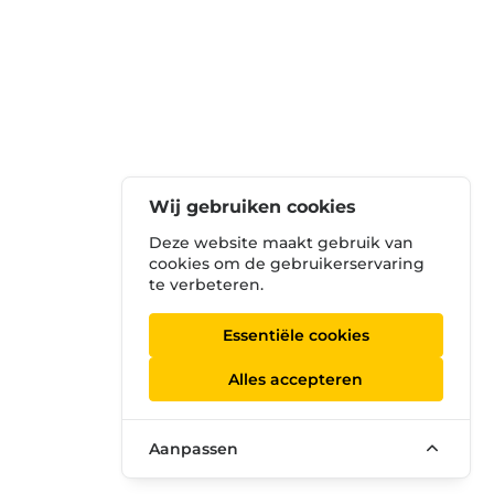
Wij gebruiken cookies
Deze website maakt gebruik van
cookies om de gebruikerservaring
te verbeteren.
Essentiële cookies
Alles accepteren
Aanpassen