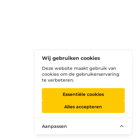
Wij gebruiken cookies
Deze website maakt gebruik van
cookies om de gebruikerservaring
te verbeteren.
Essentiële cookies
Alles accepteren
Aanpassen