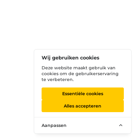
Wij gebruiken cookies
Deze website maakt gebruik van
cookies om de gebruikerservaring
te verbeteren.
Essentiële cookies
Alles accepteren
Aanpassen