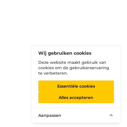
Wij gebruiken cookies
Deze website maakt gebruik van
cookies om de gebruikerservaring
te verbeteren.
Essentiële cookies
Alles accepteren
Aanpassen