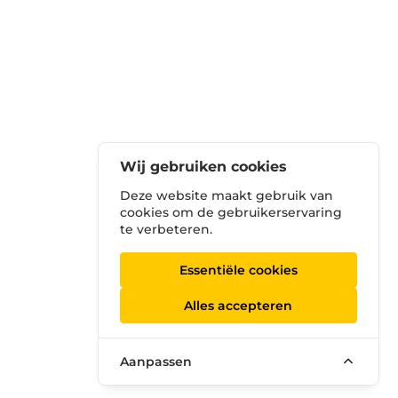
Wij gebruiken cookies
Deze website maakt gebruik van
cookies om de gebruikerservaring
te verbeteren.
Essentiële cookies
Alles accepteren
Aanpassen