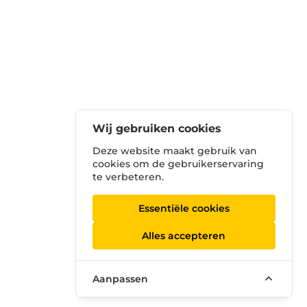
Wij gebruiken cookies
Deze website maakt gebruik van
cookies om de gebruikerservaring
te verbeteren.
Essentiële cookies
Alles accepteren
Aanpassen